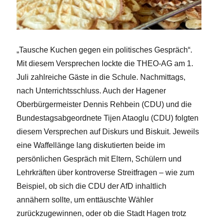
„Tausche Kuchen gegen ein politisches Gespräch“.
Mit diesem Versprechen lockte die THEO-AG am 1.
Juli zahlreiche Gäste in die Schule. Nachmittags,
nach Unterrichtsschluss. Auch der Hagener
Oberbürgermeister Dennis Rehbein (CDU) und die
Bundestagsabgeordnete Tijen Ataoglu (CDU) folgten
diesem Versprechen auf Diskurs und Biskuit. Jeweils
eine Waffellänge lang diskutierten beide im
persönlichen Gespräch mit Eltern, Schülern und
Lehrkräften über kontroverse Streitfragen – wie zum
Beispiel, ob sich die CDU der AfD inhaltlich
annähern sollte, um enttäuschte Wähler
zurückzugewinnen, oder ob die Stadt Hagen trotz