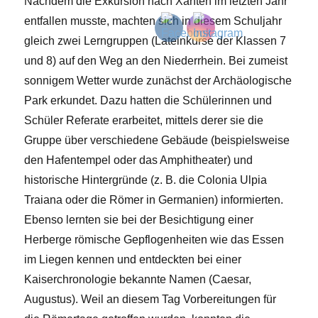
Nachdem die Exkursion nach Xanten im letzten Jahr
entfallen musste, machten sich in diesem Schuljahr
gleich zwei Lerngruppen (Lateinkurse der Klassen 7
und 8) auf den Weg an den Niederrhein. Bei zumeist
sonnigem Wetter wurde zunächst der Archäologische
Park erkundet. Dazu hatten die Schülerinnen und
Schüler Referate erarbeitet, mittels derer sie die
Gruppe über verschiedene Gebäude (beispielsweise
den Hafentempel oder das Amphitheater) und
historische Hintergründe (z. B. die Colonia Ulpia
Traiana oder die Römer in Germanien) informierten.
Ebenso lernten sie bei der Besichtigung einer
Herberge römische Gepflogenheiten wie das Essen
im Liegen kennen und entdeckten bei einer
Kaiserchronologie bekannte Namen (Caesar,
Augustus). Weil an diesem Tag Vorbereitungen für