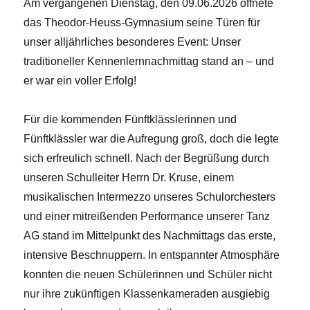
Am vergangenen Dienstag, den 09.06.2026 öffnete
das Theodor-Heuss-Gymnasium seine Türen für
unser alljährliches besonderes Event: Unser
traditioneller Kennenlernnachmittag stand an – und
er war ein voller Erfolg!
Für die kommenden Fünftklässlerinnen und
Fünftklässler war die Aufregung groß, doch die legte
sich erfreulich schnell. Nach der Begrüßung durch
unseren Schulleiter Herrn Dr. Kruse, einem
musikalischen Intermezzo unseres Schulorchesters
und einer mitreißenden Performance unserer Tanz
AG stand im Mittelpunkt des Nachmittags das erste,
intensive Beschnuppern. In entspannter Atmosphäre
konnten die neuen Schülerinnen und Schüler nicht
nur ihre zukünftigen Klassenkameraden ausgiebig