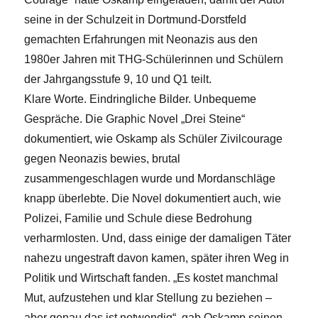
seine in der Schulzeit in Dortmund-Dorstfeld
gemachten Erfahrungen mit Neonazis aus den
1980er Jahren mit THG-Schülerinnen und Schülern
der Jahrgangsstufe 9, 10 und Q1 teilt.
Klare Worte. Eindringliche Bilder. Unbequeme
Gespräche. Die Graphic Novel „Drei Steine“
dokumentiert, wie Oskamp als Schüler Zivilcourage
gegen Neonazis bewies, brutal
zusammengeschlagen wurde und Mordanschläge
knapp überlebte. Die Novel dokumentiert auch, wie
Polizei, Familie und Schule diese Bedrohung
verharmlosten. Und, dass einige der damaligen Täter
nahezu ungestraft davon kamen, später ihren Weg in
Politik und Wirtschaft fanden. „Es kostet manchmal
Mut, aufzustehen und klar Stellung zu beziehen –
aber genau das ist notwendig“, gab Oskamp seinen