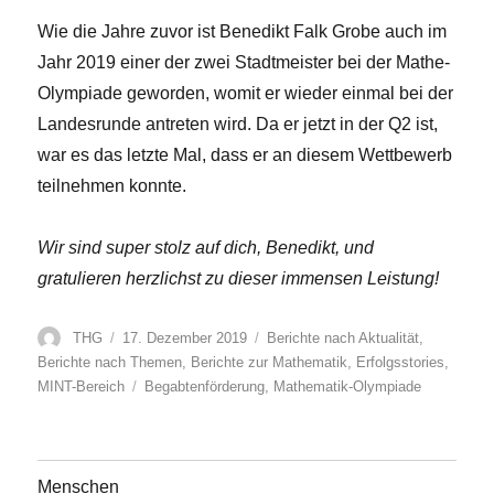
Wie die Jahre zuvor ist Benedikt Falk Grobe auch im
Jahr 2019 einer der zwei Stadtmeister bei der Mathe-
Olympiade geworden, womit er wieder einmal bei der
Landesrunde antreten wird. Da er jetzt in der Q2 ist,
war es das letzte Mal, dass er an diesem Wettbewerb
teilnehmen konnte.
Wir sind super stolz auf dich, Benedikt, und
gratulieren herzlichst zu dieser immensen Leistung!
Autor
Veröffentlicht
Kategorien
THG
17. Dezember 2019
Berichte nach Aktualität
,
am
Berichte nach Themen
,
Berichte zur Mathematik
,
Erfolgsstories
,
Schlagwörter
MINT-Bereich
Begabtenförderung
,
Mathematik-Olympiade
Menschen