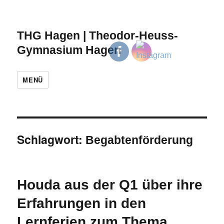
THG Hagen | Theodor-Heuss-
Gymnasium Hagen
MENÜ
Schlagwort:
Begabtenförderung
Houda aus der Q1 über ihre
Erfahrungen in den
Lernferien zum Thema