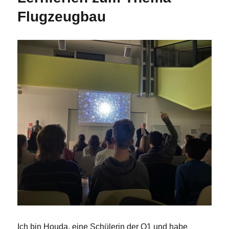
Flugzeugbau
Ich bin Houda, eine Schülerin der Q1 und habe