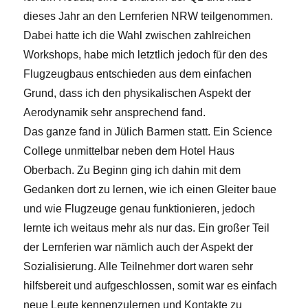
dieses Jahr an den Lernferien NRW teilgenommen.
Dabei hatte ich die Wahl zwischen zahlreichen
Workshops, habe mich letztlich jedoch für den des
Flugzeugbaus entschieden aus dem einfachen
Grund, dass ich den physikalischen Aspekt der
Aerodynamik sehr ansprechend fand.
Das ganze fand in Jülich Barmen statt. Ein Science
College unmittelbar neben dem Hotel Haus
Oberbach. Zu Beginn ging ich dahin mit dem
Gedanken dort zu lernen, wie ich einen Gleiter baue
und wie Flugzeuge genau funktionieren, jedoch
lernte ich weitaus mehr als nur das. Ein großer Teil
der Lernferien war nämlich auch der Aspekt der
Sozialisierung. Alle Teilnehmer dort waren sehr
hilfsbereit und aufgeschlossen, somit war es einfach
neue Leute kennenzulernen und Kontakte zu