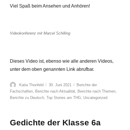
Viel Spaß beim Ansehen und Anhören!
Videokonferenz mit Marcel Schilling
Dieses Video ist, ebenso wie alle anderen Videos,
unter dem oben genannten Link abrufbar.
Autor
Veröffentlicht
Kategorien
Katia Thonfeld
30. Juni 2021
Berichte der
am
Fachschaften
,
Berichte nach Aktualität
,
Berichte nach Themen
,
Berichte zu Deutsch
,
Top Stories am THG
,
Uncategorized
Gedichte der Klasse 6a