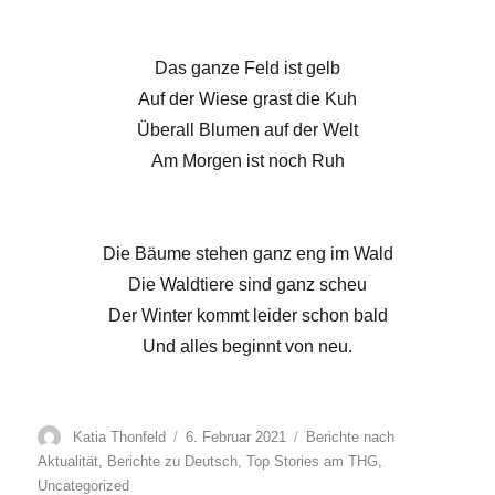
Das ganze Feld ist gelb
Auf der Wiese grast die Kuh
Überall Blumen auf der Welt
Am Morgen ist noch Ruh
Die Bäume stehen ganz eng im Wald
Die Waldtiere sind ganz scheu
Der Winter kommt leider schon bald
Und alles beginnt von neu.
Autor
Veröffentlicht
Kategorien
Katia Thonfeld
6. Februar 2021
Berichte nach
am
Aktualität
,
Berichte zu Deutsch
,
Top Stories am THG
,
Uncategorized