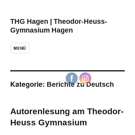
THG Hagen | Theodor-Heuss-
Gymnasium Hagen
MENÜ
Kategorie:
Berichte zu Deutsch
Autorenlesung am Theodor-
Heuss Gymnasium