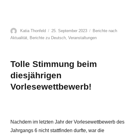
Autor
Veröffentlicht
Kategorien
Katia Thonfeld
25. September 2023
Berichte nach
am
Aktualität
,
Berichte zu Deutsch
,
Veranstaltungen
Tolle Stimmung beim
diesjährigen
Vorlesewettbewerb!
Nachdem im letzten Jahr der Vorlesewettbewerb des
Jahrgangs 6 nicht stattfinden durfte, war die