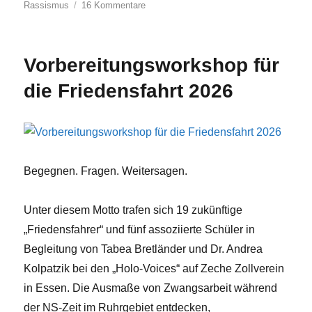
zu
Rassismus
16 Kommentare
Landestreffen:
Demokratisch
Handeln
Vorbereitungsworkshop für
die Friedensfahrt 2026
Begegnen. Fragen. Weitersagen.
Unter diesem Motto trafen sich 19 zukünftige
„Friedensfahrer“ und fünf assoziierte Schüler in
Begleitung von Tabea Bretländer und Dr. Andrea
Kolpatzik bei den „Holo-Voices“ auf Zeche Zollverein
in Essen. Die Ausmaße von Zwangsarbeit während
der NS-Zeit im Ruhrgebiet entdecken,