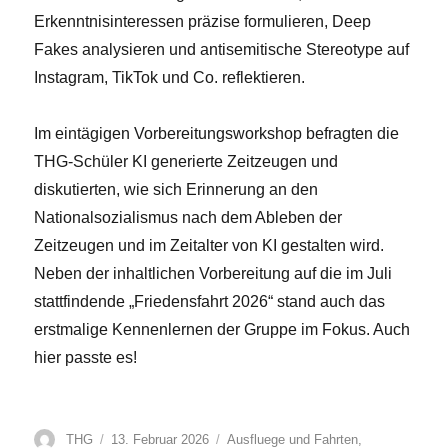
Erkenntnisinteressen präzise formulieren, Deep
Fakes analysieren und antisemitische Stereotype auf
Instagram, TikTok und Co. reflektieren.
Im eintägigen Vorbereitungsworkshop befragten die
THG-Schüler KI generierte Zeitzeugen und
diskutierten, wie sich Erinnerung an den
Nationalsozialismus nach dem Ableben der
Zeitzeugen und im Zeitalter von KI gestalten wird.
Neben der inhaltlichen Vorbereitung auf die im Juli
stattfindende „Friedensfahrt 2026“ stand auch das
erstmalige Kennenlernen der Gruppe im Fokus. Auch
hier passte es!
Autor
Veröffentlicht
Kategorien
THG
13. Februar 2026
Ausfluege und Fahrten
,