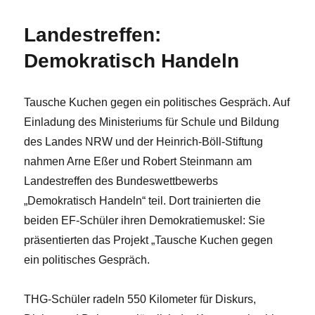
des
THG
Landestreffen:
als
Zweitzeugen
Demokratisch Handeln
Tausche Kuchen gegen ein politisches Gespräch. Auf
Einladung des Ministeriums für Schule und Bildung
des Landes NRW und der Heinrich-Böll-Stiftung
nahmen Arne Eßer und Robert Steinmann am
Landestreffen des Bundeswettbewerbs
„Demokratisch Handeln“ teil. Dort trainierten die
beiden EF-Schüler ihren Demokratiemuskel: Sie
präsentierten das Projekt „Tausche Kuchen gegen
ein politisches Gespräch.
THG-Schüler radeln 550 Kilometer für Diskurs,