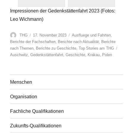
Impressionen der Gedenkstättenfahrt 2023 (Fotos:
Leo Wichmann)
Autor
Veröffentlicht
Kategorien
THG
17. November 2023
Ausfluege und Fahrten
,
am
Berichte der Fachschaften
,
Berichte nach Aktualität
,
Berichte
Schlagw
nach Themen
,
Berichte zu Geschichte
,
Top Stories am THG
Auschwitz
,
Gedenkstättenfahrt
,
Geschichte
,
Krakau
,
Polen
Menschen
Organisation
Fachliche Qualifikationen
Zukunfts-Qualifikationen