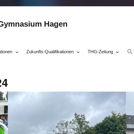
-Gymnasium Hagen
ationen
Zukunfts-Qualifikationen
THG-Zeitung
24