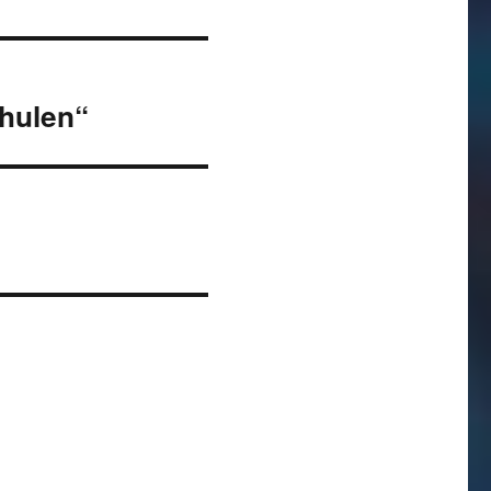
hulen“