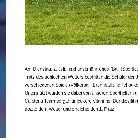
Am Dienstag, 2. Juli, fand unser jährliches (Ball-)Sport
Trotz des schlechten Wetters bestritten die Schüler der 
verschiedenen Spiele (Völkerball, Brennball und Tchoukba
Unterstützt wurden sie dabei von unseren Sporthelfern 
Cafeteria Team sorgte für leckere Vitamine! Der diesjähr
trotzte dem Wetter und erreichte den 1. Platz.