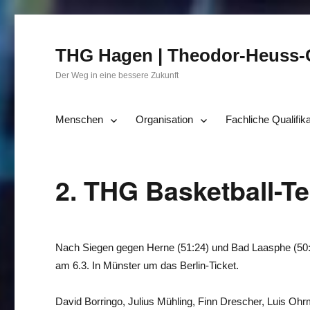
THG Hagen | Theodor-Heuss
Der Weg in eine bessere Zukunft
Menschen
Organisation
Fachliche Qualifik
2. THG Basketball-T
Nach Siegen gegen Herne (51:24) und Bad Laasphe (50:
am 6.3. In Münster um das Berlin-Ticket.
David Borringo, Julius Mühling, Finn Drescher, Luis Oh