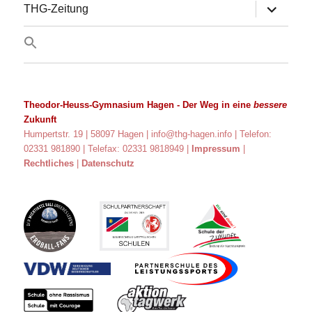
Untermen
THG-Zeitung
anzeigen
Theodor-Heuss-Gymnasium Hagen
- Der Weg in eine
bessere
Zukunft
Humpertstr. 19 | 58097 Hagen |
info@thg-hagen.info
| Telefon:
02331 981890 | Telefax: 02331 9818949 |
Impressum
|
Rechtliches
|
Datenschutz