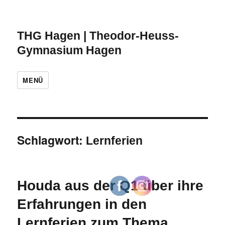
THG Hagen | Theodor-Heuss-
Gymnasium Hagen
MENÜ
Schlagwort:
Lernferien
Houda aus der Q1 über ihre
Erfahrungen in den
Lernferien zum Thema