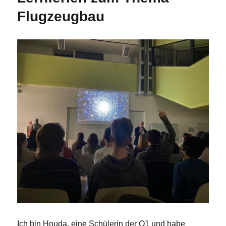
Flugzeugbau
Ich bin Houda, eine Schülerin der Q1 und habe