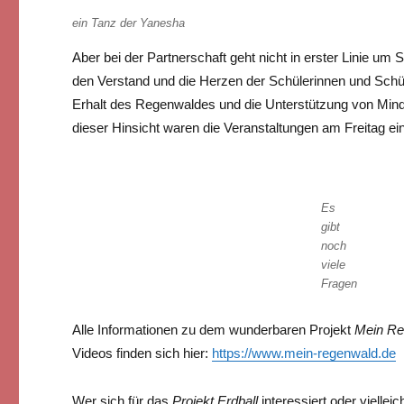
ein Tanz der Yanesha
Aber bei der Partnerschaft geht nicht in erster Linie u
den Verstand und die Herzen der Schülerinnen und Schü
Erhalt des Regenwaldes und die Unterstützung von Minder
dieser Hinsicht waren die Veranstaltungen am Freitag ein
Es
gibt
noch
viele
Fragen
Alle Informationen zu dem wunderbaren Projekt
Mein Re
Videos finden sich hier:
https://www.mein-regenwald.de
Wer sich für das
Projekt Erdball
interessiert oder viellei