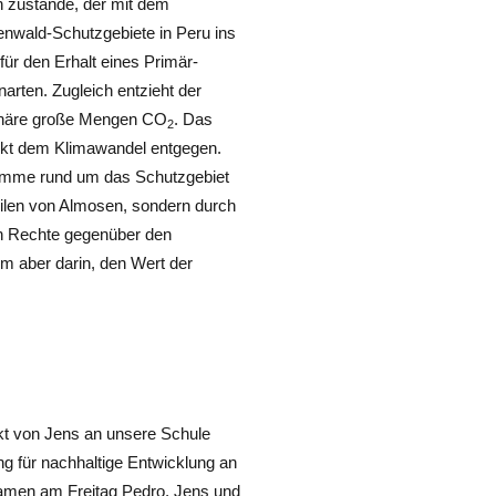
 zustande, der mit dem
enwald-Schutzgebiete in Peru ins
für den Erhalt eines Primär-
arten. Zugleich entzieht der
phäre große Mengen CO
. Das
2
wirkt dem Klimawandel entgegen.
Stämme rund um das Schutzgebiet
ilen von Almosen, sondern durch
en Rechte gegenüber den
m aber darin, den Wert der
ekt von Jens an unsere Schule
g für nachhaltige Entwicklung an
kamen am Freitag Pedro, Jens und