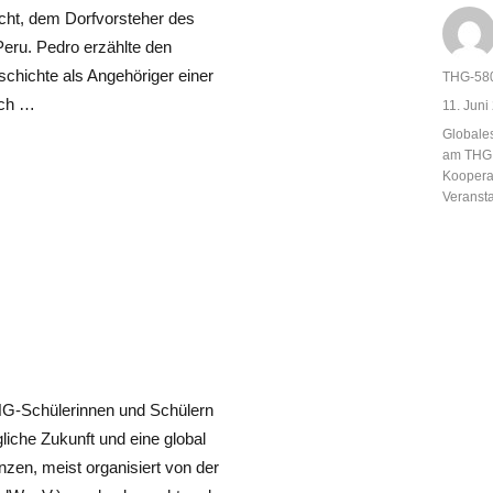
cht, dem Dorfvorsteher des
ru. Pedro erzählte den
chichte als Angehöriger einer
Autor
THG-58
ach …
Veröffent
11. Juni
am
Kategor
Globale
am THG
Kooperat
Veranst
HG-Schülerinnen und Schülern
liche Zukunft und eine global
nzen, meist organisiert von der