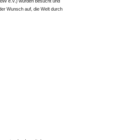
VdW e.V.) wurden besucht und
der Wunsch auf, die Welt durch