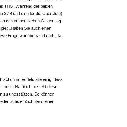
s ans THG. Während der beiden
e 8 / 9 und eine für die Oberstufe)
 an den authentischen Gästen lag.
spiel: „Haben Sie auch einen
iese Frage war überraschend: „Ja,
h schon im Vorfeld alle einig, dass
 muss. Natürlich besteht diese
rn zu unterstützen. So können
jeder Schüler /Schülerin einen