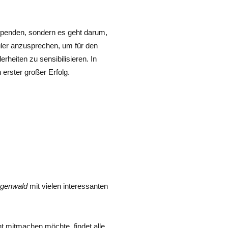
m Spenden, sondern es geht darum,
ler anzusprechen, um für den
heiten zu sensibilisieren. In
 erster großer Erfolg.
genwald
mit vielen interessanten
cht mitmachen möchte, findet alle