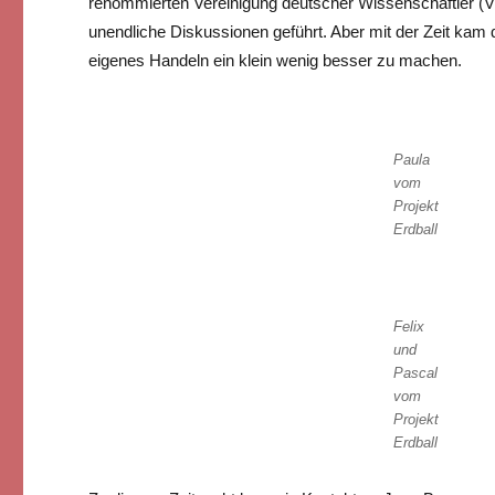
renommierten Vereinigung deutscher Wissenschaftler (
unendliche Diskussionen geführt. Aber mit der Zeit kam 
eigenes Handeln ein klein wenig besser zu machen.
Paula
vom
Projekt
Erdball
Felix
und
Pascal
vom
Projekt
Erdball