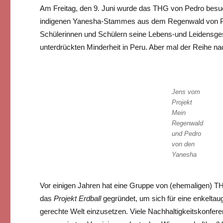
Am Freitag, den 9. Juni wurde das THG von Pedro besu
indigenen Yanesha-Stammes aus dem Regenwald von Pe
Schülerinnen und Schülern seine Lebens-und Leidensges
unterdrückten Minderheit in Peru. Aber mal der Reihe n
Jens vom
Projekt
Mein
Regenwald
und Pedro
von den
Yanesha
Vor einigen Jahren hat eine Gruppe von (ehemaligen) T
das
Projekt Erdball
gegründet, um sich für eine enkeltaug
gerechte Welt einzusetzen. Viele Nachhaltigkeitskonfere