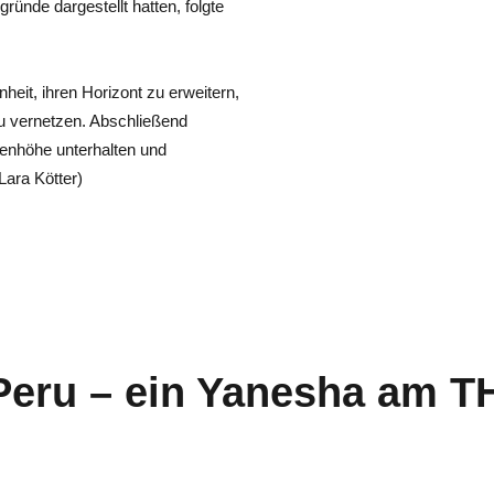
ründe dargestellt hatten, folgte
heit, ihren Horizont zu erweitern,
u vernetzen. Abschließend
enhöhe unterhalten und
Lara Kötter)
Peru – ein Yanesha am 