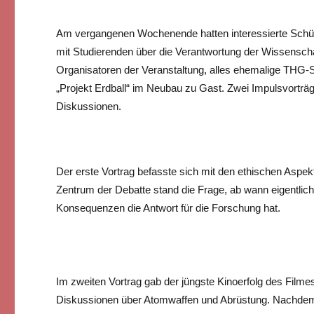
Am vergangenen Wochenende hatten interessierte Schül
mit Studierenden über die Verantwortung der Wissenschaf
Organisatoren der Veranstaltung, alles ehemalige THG
„Projekt Erdball“ im Neubau zu Gast. Zwei Impulsvortr
Diskussionen.
Der erste Vortrag befasste sich mit den ethischen Aspe
Zentrum der Debatte stand die Frage, ab wann eigentlich
Konsequenzen die Antwort für die Forschung hat.
Im zweiten Vortrag gab der jüngste Kinoerfolg des Film
Diskussionen über Atomwaffen und Abrüstung. Nachdem