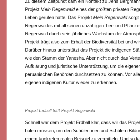
Zu diesem Zeitpunkt kam ein Kontakt zu Jens Bergmann
Projekt
Mein Regenwald
eines der größten privaten Reg
Leben gerufen hatte. Das Projekt
Mein Regenwald
sorgt 
Regenwaldes mit all seinen unzähligen Tier- und Pflanzen
Regenwald durch sein jährliches Wachstum der Atmos
Projekt trägt also zum Erhalt der Biodiversität bei und 
Darüber hinaus unterstützt das Projekt die indigenen 
wie den Stamm der Yanesha. Aber nicht durch das Verte
Aufklärung und juristische Unterstützung, um die eigen
peruanischen Behörden durchsetzen zu können. Vor alle
eigenen indigenen Kultur wieder zu erkennen.
Projekt Erdball trifft Projekt Regenwald
Schnell war dem Projekt Erdball klar, dass wir das Proj
holen müssen, um den Schülerinnen und Schülern Bildun
einem konkreten realen Beispiel zu vermitteln. Und so 