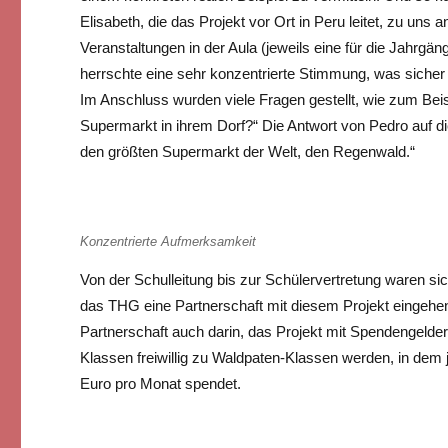
Elisabeth, die das Projekt vor Ort in Peru leitet, zu un
Veranstaltungen in der Aula (jeweils eine für die Jahrgäng
herrschte eine sehr konzentrierte Stimmung, was sicher
Im Anschluss wurden viele Fragen gestellt, wie zum Bei
Supermarkt in ihrem Dorf?“ Die Antwort von Pedro auf d
den größten Supermarkt der Welt, den Regenwald.“
Konzentrierte Aufmerksamkeit
Von der Schulleitung bis zur Schülervertretung waren sic
das THG eine Partnerschaft mit diesem Projekt eingehen
Partnerschaft auch darin, das Projekt mit Spendengelde
Klassen freiwillig zu Waldpaten-Klassen werden, in dem 
Euro pro Monat spendet.