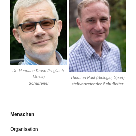
Dr. Hermann Kruse (Englisch,
Musik)
Thorsten Paul (Biologie, Sport)
Schulleiter
stellvertretender Schulleiter
Menschen
Organisation