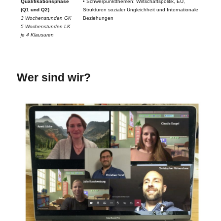
Qualifikationsphase
• Schwerpunktthemen: Wirtschaftspolitik, EU,
(Q1 und Q2)
Strukturen sozialer Ungleichheit und Internationale
3 Wochenstunden GK
Beziehungen
5 Wochenstunden LK
je 4 Klausuren
Wer sind wir?