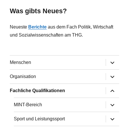
Was gibts Neues?
Neueste
Berichte
aus dem Fach Politik, Wirtschaft
und Sozialwissenschaften am THG.
Untermen
Menschen
anzeigen
Untermen
Organisation
anzeigen
Untermen
Fachliche Qualifikationen
anzeigen
Untermen
MINT-Bereich
anzeigen
Untermen
Sport und Leistungssport
anzeigen