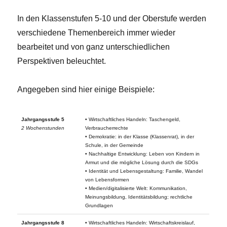
In den Klassenstufen 5-10 und der Oberstufe werden
verschiedene Themenbereich immer wieder
bearbeitet und von ganz unterschiedlichen
Perspektiven beleuchtet.
Angegeben sind hier einige Beispiele:
Jahrgangsstufe 5
• Wirtschaftliches Handeln: Taschengeld,
2 Wochenstunden
Verbraucherrechte
• Demokratie: in der Klasse (Klassenrat), in der
Schule, in der Gemeinde
• Nachhaltige Entwicklung: Leben von Kindern in
Armut und die mögliche Lösung durch die SDGs
• Identität und Lebensgestaltung: Familie, Wandel
von Lebensformen
• Medien/digitalisierte Welt: Kommunikation,
Meinungsbildung, Identitätsbildung; rechtliche
Grundlagen
Jahrgangsstufe 8
• Wirtschaftliches Handeln: Wirtschaftskreislauf,