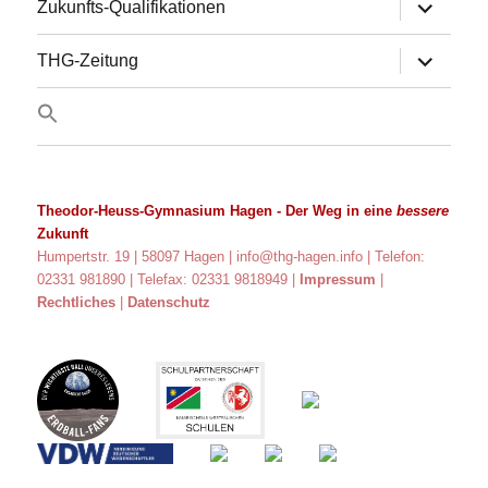
Untermen
Zukunfts-Qualifikationen
anzeigen
Untermen
THG-Zeitung
anzeigen
Theodor-Heuss-Gymnasium Hagen
- Der Weg in eine
bessere
Zukunft
Humpertstr. 19 | 58097 Hagen |
info@thg-hagen.info
| Telefon:
02331 981890 | Telefax: 02331 9818949 |
Impressum
|
Rechtliches
|
Datenschutz