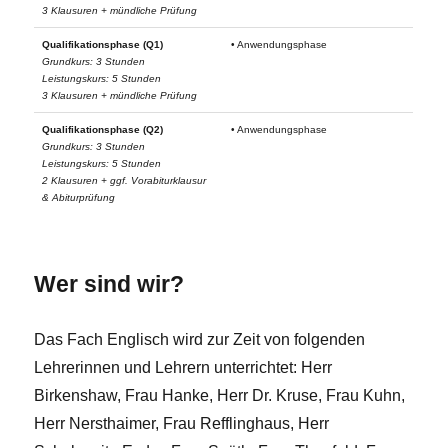
3 Klausuren + mündliche Prüfung
Qualifikationsphase (Q1)
• Anwendungsphase
Grundkurs: 3 Stunden
Leistungskurs: 5 Stunden
3 Klausuren + mündliche Prüfung
Qualifikationsphase (Q2)
• Anwendungsphase
Grundkurs: 3 Stunden
Leistungskurs: 5 Stunden
2 Klausuren + ggf. Vorabiturklausur
& Abiturprüfung
Wer sind wir?
Das Fach Englisch wird zur Zeit von folgenden
Lehrerinnen und Lehrern unterrichtet: Herr
Birkenshaw, Frau Hanke, Herr Dr. Kruse, Frau Kuhn,
Herr Nersthaimer, Frau Refflinghaus, Herr