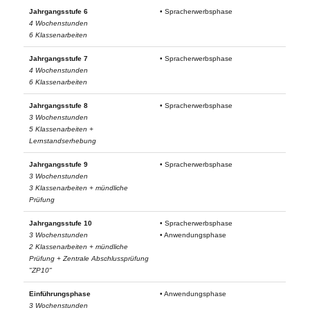
Jahrgangsstufe 6
• Spracherwerbsphase
4 Wochenstunden
6 Klassenarbeiten
Jahrgangsstufe 7
• Spracherwerbsphase
4 Wochenstunden
6 Klassenarbeiten
Jahrgangsstufe 8
• Spracherwerbsphase
3 Wochenstunden
5 Klassenarbeiten +
Lernstandserhebung
Jahrgangsstufe 9
• Spracherwerbsphase
3 Wochenstunden
3 Klassenarbeiten + mündliche
Prüfung
Jahrgangsstufe 10
• Spracherwerbsphase
3 Wochenstunden
• Anwendungsphase
2 Klassenarbeiten + mündliche
Prüfung + Zentrale Abschlussprüfung
"ZP10"
Einführungsphase
• Anwendungsphase
3 Wochenstunden