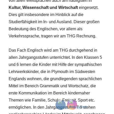
von allen Weltsprachen auch am häufigsten in
Kultur, Wissenschaft und Wirtschaft
eingesetzt.
Dies gilt insbesondere im Hinblick auf die
Studierfähigkeit im In- und Ausland. Dieser großen
Bedeutung des Englischen, vor allem als
Verkehrssprache, tragen wir am THG Rechnung.
Das Fach Englisch wird am THG durchgehend in
allen Jahrgangsstufen unterrichtet. In den Klassen 5
und 6 lernen die Kinder mit Hilfe der sympathischen
Lehrwerkskinder, die in Plymouth im Südwesten
Englands wohnen, die grundlegenden sprachlichen
Mittel im Bereich Grammatik und Wortschatz, die
erste Kommunikation im Bereich kindernaher
Themen wie Familie, Schule, Freizeit, Sport etc.
ermöglichen. In den Jahrgangsstufen 7-9 stehen