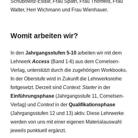
Schubowitz-Esdar, Frau Späth, Frau Thonfeld, Frau
Walter, Herr Wichmann und Frau Wienhauer.
Womit arbeiten wir?
In den
Jahrgangsstufen 5-10
arbeiten wir mit dem
Lehrwerk
Access
(Band 1-6) aus dem Cornelsen-
Verlag, unterstützt durch die zugehörigen Workbooks.
In der Oberstufe wird in Zukunft die Lehrwerksreihe
fortgesetzt. Derzeit sind
Context: Starter
in der
Einführungsphase
(Jahrgangsstufe 11, Cornelsen-
Verlag) und
Context
in der
Qualifikationsphase
(Jahrgangsstufen 12 und 13) aktiv. Diese Lehrwerke
werden von uns mit einer eigenen Materialauswahl
jeweils punktuell ergänzt.