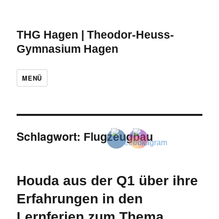
THG Hagen | Theodor-Heuss-
Gymnasium Hagen
MENÜ
Schlagwort:
Flugzeugbau
Houda aus der Q1 über ihre
Erfahrungen in den
Lernferien zum Thema