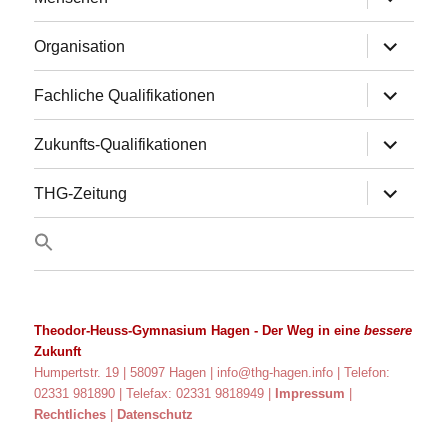
anzeigen
Untermen
Organisation
anzeigen
Untermen
Fachliche Qualifikationen
anzeigen
Untermen
Zukunfts-Qualifikationen
anzeigen
Untermen
THG-Zeitung
anzeigen
Theodor-Heuss-Gymnasium Hagen
- Der Weg in eine
bessere
Zukunft
Humpertstr. 19 | 58097 Hagen |
info@thg-hagen.info
| Telefon:
02331 981890 | Telefax: 02331 9818949 |
Impressum
|
Rechtliches
|
Datenschutz