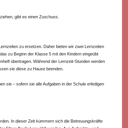
ziehen, gibt es einen Zuschuss.
rnzeiten zu ersetzen. Daher bieten wir zwei Lernzeiten
das zu Beginn der Klasse 5 mit den Kindern eingeübt
enheft übertragen. Während der Lernzeit-Stunden werden
müssen sie diese zu Hause beenden.
en sie – sofern sie alle Aufgaben in der Schule erledigen
rden. In dieser Zeit kümmern sich die Betreuungskräfte