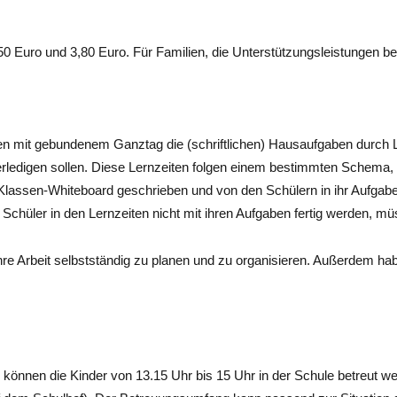
0 Euro und 3,80 Euro. Für Familien, die Unterstützungsleistungen be
n mit gebundenem Ganztag die (schriftlichen) Hausaufgaben durch Le
rledigen sollen. Diese Lernzeiten folgen einem bestimmten Schema, 
Klassen-Whiteboard geschrieben und von den Schülern in ihr Aufgab
n Schüler in den Lernzeiten nicht mit ihren Aufgaben fertig werden, 
ihre Arbeit selbstständig zu planen und zu organisieren. Außerdem hab
können die Kinder von 13.15 Uhr bis 15 Uhr in der Schule betreut we