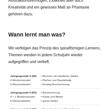
Abstraktionsvermögen, Exaktheit aber auch
Kreativität und ein gewisses Maß an Phantasie
gehören dazu.
Wann lernt man was?
Wir verfolgen das Prinzip des
spiralförmigen Lernens
,
Themen werden in jedem Schuljahr wieder
aufgegriffen und vertieft.
Jahrgangsstufe 5 (G9)
• Rechnen mit natürlichen Zahlen
4 Wochenstunden
• Flächen und Rauminhalte
6 Klassenarbeiten
• Einstieg Bruchrechnung
Jahrgangsstufe 6 (G9)
• Bruchrechnung
4 + 1 Wochenstunden
• Kreise und Winkel
6 Klassenarbeiten
• ganze Zahlen