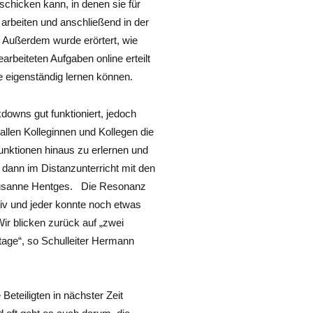
chicken kann, in denen sie für
l arbeiten und anschließend in der
 Außerdem wurde erörtert, wie
beiteten Aufgaben online erteilt
 eigenständig lernen können.
downs gut funktioniert, jedoch
 allen Kolleginnen und Kollegen die
unktionen hinaus zu erlernen und
 dann im Distanzunterricht mit den
Susanne Hentges. Die Resonanz
iv und jeder konnte noch etwas
ir blicken zurück auf „zwei
tage“, so Schulleiter Hermann
 Beteiligten in nächster Zeit