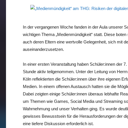
In der vergangenen Woche fanden in der Aula unserer S
wichtigen Thema „Medienmündigkeit“ statt. Diese boten 
auch deren Eltern eine wertvolle Gelegenheit, sich mit de
auseinanderzusetzen.
In einer ersten Veranstaltung haben Schüler:innen der 7. 
Stunde aktiv teilgenommen. Unter der Leitung von Herrn
Köln reflektierten die Schüler:innen über ihre eigenen E
Medien. In einem offenen Austausch hatten sie die Möglic
Dabei zeigten einige Schüler:innen überaus lebhafte Re
um Themen wie Games, Social Media und Streaming sow
Wahrnehmung und unser Verhalten ging. Es wurde deutlic
gewisses Bewusstsein für die Herausforderungen der dig
eine tiefere Diskussion erforderlich ist.