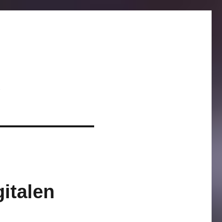
italen