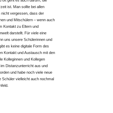
 oft geht es auch darum, die
it ist. Man sollte bei allen
h nicht vergessen, dass der
nnen und Mitschülern – wenn auch
em Kontakt zu Eltern und
lt darstellt. Für viele eine
wenn uns unsere Schülerinnen und
ibt es keine digitale Form des
hen Kontakt und Austausch mit den
ele Kolleginnen und Kollegen
 im Distanzunterricht aus und
worden und habe noch viele neue
e Schüler vielleicht auch nochmal
feld.