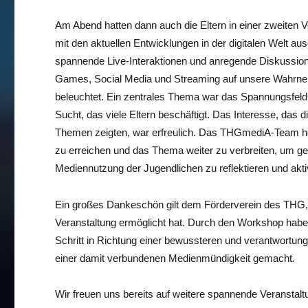
Am Abend hatten dann auch die Eltern in einer zweiten V
mit den aktuellen Entwicklungen in der digitalen Welt a
spannende Live-Interaktionen und anregende Diskussio
Games, Social Media und Streaming auf unsere Wahrne
beleuchtet. Ein zentrales Thema war das Spannungsfe
Sucht, das viele Eltern beschäftigt. Das Interesse, das 
Themen zeigten, war erfreulich. Das THGmediA-Team hof
zu erreichen und das Thema weiter zu verbreiten, um ge
Mediennutzung der Jugendlichen zu reflektieren und akti
Ein großes Dankeschön gilt dem Förderverein des THG,
Veranstaltung ermöglicht hat. Durch den Workshop hab
Schritt in Richtung einer bewussteren und verantwortu
einer damit verbundenen Medienmündigkeit gemacht.
Wir freuen uns bereits auf weitere spannende Veranstalt