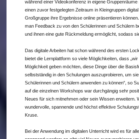
während einer Videokonferenz in eigene Gruppenräume s
einen zuvor festgelegten Zeitraum in Kleingruppen digita
Großgruppe ihre Ergebnisse online präsentieren können.
man Feedback zu von den Schülerinnen und Schülern bear
und ihnen eine gute Rückmeldung ermöglicht, sodass sie
Das digitale Arbeiten hat schon während des ersten Lock
bietet die Lernplattform so viele Möglichkeiten, dass „wir
Möglichkeit geben möchten, diese Dinge über die Basisf
selbstständig in den Schulungen auszuprobieren, um sie
Schülerinnen und Schülern anwenden zu können“, so 
auf die einzelnen Workshops war durchgängig sehr posit
Neues für sich mitnehmen oder sein Wissen erweitern. W
wundervolle, spannende und höchst effektive Schulungs
Kruse.
Bei der Anwendung im digitalen Unterricht wird es für alle