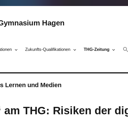
-Gymnasium Hagen
ationen
Zukunfts-Qualifikationen
THG-Zeitung
es Lernen und Medien
am THG: Risiken der dig