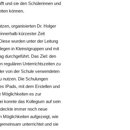
fft und sie den Schülerinnen und
eiten können.
tzen, organisierten Dr. Holger
nnerhalb kürzester Zeit
iese wurden unter der Leitung
legen in Kleinstgruppen und mit
 durchgeführt. Das Ziel: den
en regulären Unterrichtszeiten zu
 der von der Schule verwendeten
l zu nutzen. Die Schulungen
es IPads, mit dem Erstellen und
 Möglichkeiten es zur
i konnte das Kollegium auf sein
ntdeckte immer noch neue
n Möglichkeiten aufgezeigt, wie
gemeinsam unterrichtet und sie