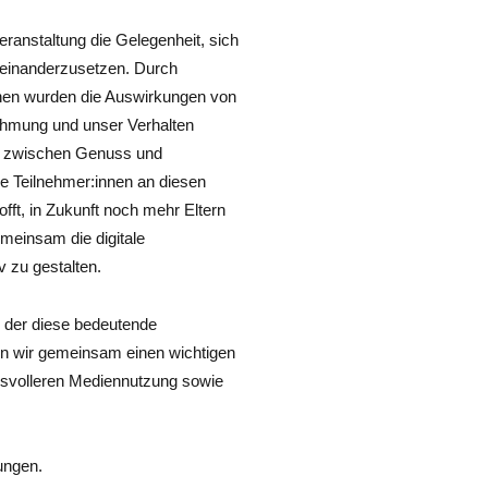
eranstaltung die Gelegenheit, sich
useinanderzusetzen. Durch
nen wurden die Auswirkungen von
hmung und unser Verhalten
ld zwischen Genuss und
die Teilnehmer:innen an diesen
ft, in Zukunft noch mehr Eltern
meinsam die digitale
v zu gestalten.
 der diese bedeutende
en wir gemeinsam einen wichtigen
ngsvolleren Mediennutzung sowie
ungen.