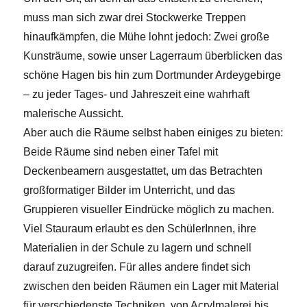
muss man sich zwar drei Stockwerke Treppen
hinaufkämpfen, die Mühe lohnt jedoch: Zwei große
Kunsträume, sowie unser Lagerraum überblicken das
schöne Hagen bis hin zum Dortmunder Ardeygebirge
– zu jeder Tages- und Jahreszeit eine wahrhaft
malerische Aussicht.
Aber auch die Räume selbst haben einiges zu bieten:
Beide Räume sind neben einer Tafel mit
Deckenbeamern ausgestattet, um das Betrachten
großformatiger Bilder im Unterricht, und das
Gruppieren visueller Eindrücke möglich zu machen.
Viel Stauraum erlaubt es den SchülerInnen, ihre
Materialien in der Schule zu lagern und schnell
darauf zuzugreifen. Für alles andere findet sich
zwischen den beiden Räumen ein Lager mit Material
für verschiedenste Techniken, von Acrylmalerei bis