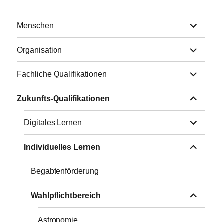
Untermen
Menschen
anzeigen
Untermen
Organisation
anzeigen
Untermen
Fachliche Qualifikationen
anzeigen
Untermen
Zukunfts-Qualifikationen
anzeigen
Untermen
Digitales Lernen
anzeigen
Untermen
Individuelles Lernen
anzeigen
Begabtenförderung
Untermen
Wahlpflichtbereich
anzeigen
Astronomie