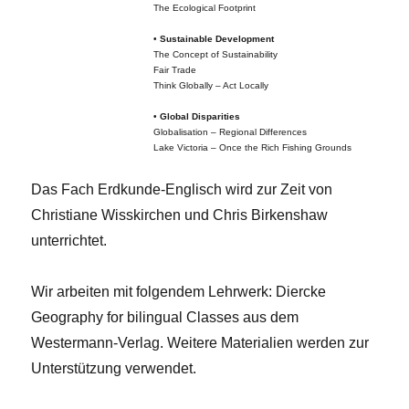
The Ecological Footprint
•
Sustainable Development
The Concept of Sustainability
Fair Trade
Think Globally – Act Locally
•
Global Disparities
Globalisation – Regional Differences
Lake Victoria – Once the Rich Fishing Grounds
Das Fach Erdkunde-Englisch wird zur Zeit von
Christiane Wisskirchen und Chris Birkenshaw
unterrichtet.
Wir arbeiten mit folgendem Lehrwerk: Diercke
Geography for bilingual Classes aus dem
Westermann-Verlag. Weitere Materialien werden zur
Unterstützung verwendet.