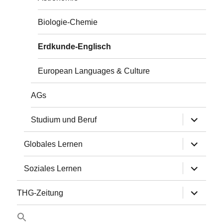
Biologie-Chemie
Erdkunde-Englisch
European Languages & Culture
AGs
Untermen
Studium und Beruf
anzeigen
Untermen
Globales Lernen
anzeigen
Untermen
Soziales Lernen
anzeigen
Untermen
THG-Zeitung
anzeigen