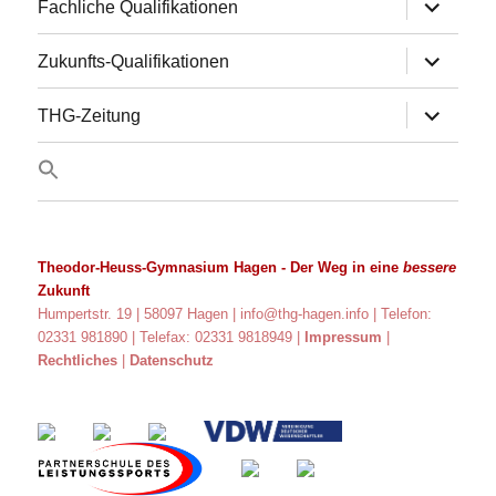
Untermen
Fachliche Qualifikationen
anzeigen
Untermen
Zukunfts-Qualifikationen
anzeigen
Untermen
THG-Zeitung
anzeigen
Theodor-Heuss-Gymnasium Hagen
- Der Weg in eine
bessere
Zukunft
Humpertstr. 19 | 58097 Hagen |
info@thg-hagen.info
| Telefon:
02331 981890 | Telefax: 02331 9818949 |
Impressum
|
Rechtliches
|
Datenschutz