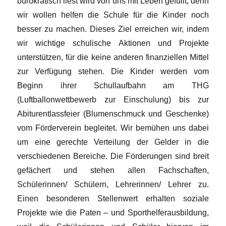
bürokratisch liest wird von uns mit Leben gefüllt, denn
wir wollen helfen die Schule für die Kinder noch
besser zu machen. Dieses Ziel erreichen wir, indem
wir wichtige schulische Aktionen und Projekte
unterstützen, für die keine anderen finanziellen Mittel
zur Verfügung stehen. Die Kinder werden vom
Beginn ihrer Schullaufbahn am THG
(Luftballonwettbewerb zur Einschulung) bis zur
Abiturentlassfeier (Blumenschmuck und Geschenke)
vom Förderverein begleitet. Wir bemühen uns dabei
um eine gerechte Verteilung der Gelder in die
verschiedenen Bereiche. Die Förderungen sind breit
gefächert und stehen allen Fachschaften,
Schülerinnen/ Schülern, Lehrerinnen/ Lehrer zu.
Einen besonderen Stellenwert erhalten soziale
Projekte wie die Paten – und Sporthelferausbildung,