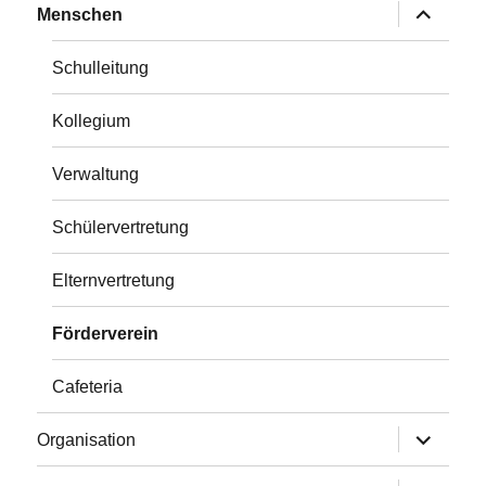
Untermen
Menschen
anzeigen
Schulleitung
Kollegium
Verwaltung
Schülervertretung
Elternvertretung
Förderverein
Cafeteria
Untermen
Organisation
anzeigen