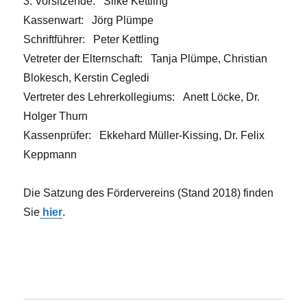
3. Vorsitzende: Silke Kettling
Kassenwart: Jörg Plümpe
Schriftführer: Peter Kettling
Vetreter der Elternschaft: Tanja Plümpe, Christian
Blokesch, Kerstin Cegledi
Vertreter des Lehrerkollegiums: Anett Löcke, Dr.
Holger Thurn
Kassenprüfer: Ekkehard Müller-Kissing, Dr. Felix
Keppmann
Die Satzung des Fördervereins (Stand 2018) finden
Sie
hier
.