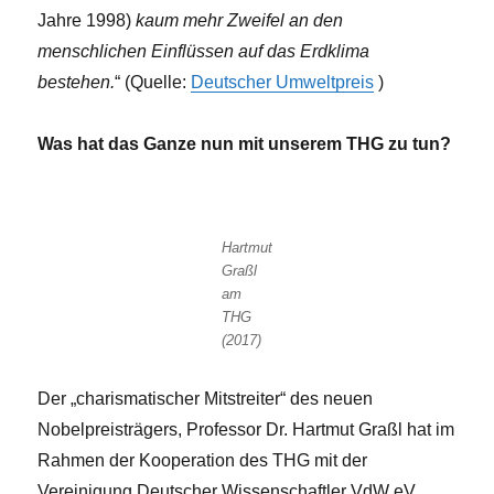
Jahre 1998)
kaum mehr Zweifel an den
menschlichen Einflüssen auf das Erdklima
bestehen.
“ (Quelle:
Deutscher Umweltpreis
)
Was hat das Ganze nun mit unserem THG zu tun?
Hartmut
Graßl
am
THG
(2017)
Der „charismatischer Mitstreiter“ des neuen
Nobelpreisträgers, Professor Dr. Hartmut Graßl hat im
Rahmen der Kooperation des THG mit der
Vereinigung Deutscher Wissenschaftler VdW eV.