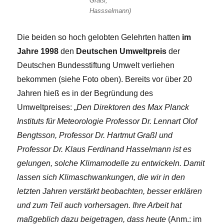
Graßl,
Hassselmann)
Die beiden so hoch gelobten Gelehrten hatten
im
Jahre 1998
den
Deutschen Umweltpreis
der
Deutschen Bundesstiftung Umwelt verliehen
bekommen (siehe Foto oben). Bereits vor über 20
Jahren hieß es in der Begründung des
Umweltpreises: „
Den Direktoren des Max Planck
Instituts für Meteorologie Professor Dr. Lennart Olof
Bengtsson, Professor Dr. Hartmut Graßl und
Professor Dr. Klaus Ferdinand Hasselmann ist es
gelungen, solche Klimamodelle zu entwickeln. Damit
lassen sich Klimaschwankungen, die wir in den
letzten Jahren verstärkt beobachten, besser erklären
und zum Teil auch vorhersagen. Ihre Arbeit hat
maßgeblich dazu beigetragen, dass heute
(Anm.: im