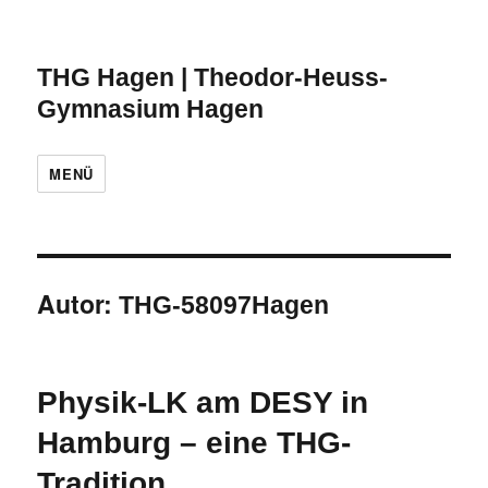
THG Hagen | Theodor-Heuss-
Gymnasium Hagen
MENÜ
Autor:
THG-58097Hagen
Physik-LK am DESY in
Hamburg – eine THG-
Tradition