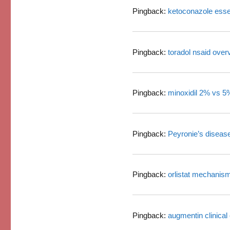
Pingback:
ketoconazole essen
Pingback:
toradol nsaid over
Pingback:
minoxidil 2% vs 5
Pingback:
Peyronie’s disease
Pingback:
orlistat mechani
Pingback:
augmentin clinical