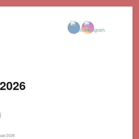
 2026
licht
ruar 2026