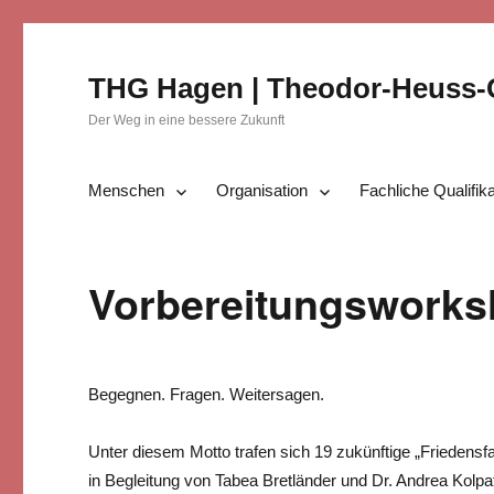
THG Hagen | Theodor-Heuss
Der Weg in eine bessere Zukunft
Menschen
Organisation
Fachliche Qualifik
Vorbereitungsworksh
Begegnen. Fragen. Weitersagen.
Unter diesem Motto trafen sich 19 zukünftige „Friedensfa
in Begleitung von Tabea Bretländer und Dr. Andrea Kolpat