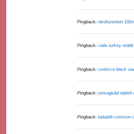
Pingback:
nitrofurantoin 100
Pingback:
cialis turkey reddit
Pingback:
cenforce black via
Pingback:
semaglutid tablett r
Pingback:
tadalafil common 