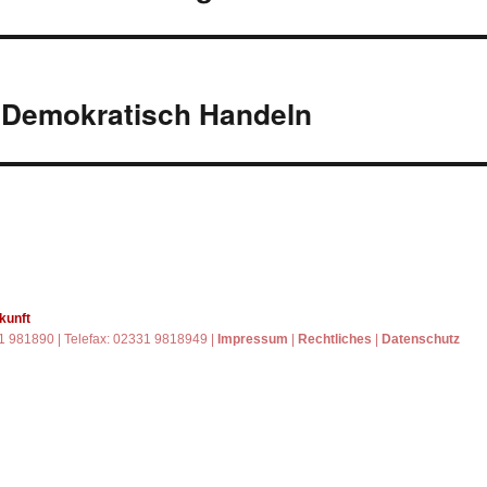
: Demokratisch Handeln
kunft
31 981890 | Telefax: 02331 9818949 |
Impressum
|
Rechtliches
|
Datenschutz