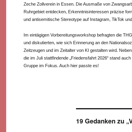
Zeche Zollverein in Essen. Die Ausmaße von Zwangsarb
Ruhrgebiet entdecken, Erkenntnisinteressen präzise for
und antisemitische Stereotype auf Instagram, TikTok und 
Im eintägigen Vorbereitungsworkshop befragten die THG
und diskutierten, wie sich Erinnerung an den Nationals
Zeitzeugen und im Zeitalter von KI gestalten wird. Neben 
die im Juli stattfindende „Friedensfahrt 2026“ stand auc
Gruppe im Fokus. Auch hier passte es!
19 Gedanken zu „V