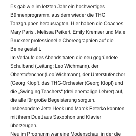
Es gab wie im letzten Jahr ein hochwertiges
Bühnenprogramm, aus dem wieder die THG
Tanzgruppen herausragten. Hier haben die Coaches
Mary Parisi, Melissa Peikert, Emily Kremser und Maie
Brückner professionelle Choreographien auf die
Beine gestellt.
Im Verlaufe des Abends traten die neu gegründete
Schulband (Leitung: Leo Wichmann), der
Oberstufenchor (Leo Wichmann), der Unterstufenchor
(Georg Klopf), das THG-Orchester (Georg Klopf) und
die „Swinging Teachers“ (drei ehemalige Lehrer) auf,
die alle für große Begeisterung sorgten.
Insbesondere Jette Heek und Marek Peterko konnten
mit ihrem Duett aus Saxophon und Klavier
überzeugen.
Neu im Programm war eine Modenschau, in der die