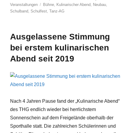
Schlagwörter
Veranstaltungen
Bühne
,
Kulinarischer Abend
,
Neubau
,
Schulband
,
Schulfest
,
Tanz-AG
Ausgelassene Stimmung
bei erstem kulinarischen
Abend seit 2019
Nach 4 Jahren Pause fand der „Kulinarische Abend“
des THG endlich wieder bei herrlichstem
Sonnenschein auf dem Freigelände oberhalb der
Sporthalle statt. Die zahlreichen Schülerinnen und