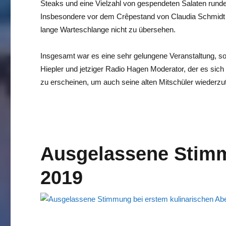
Steaks und eine Vielzahl von gespendeten Salaten rund
Insbesondere vor dem Crêpestand von Claudia Schmidt
lange Warteschlange nicht zu übersehen.
Insgesamt war es eine sehr gelungene Veranstaltung, so
Hiepler und jetziger Radio Hagen Moderator, der es sich
zu erscheinen, um auch seine alten Mitschüler wiederzut
Ausgelassene Stimm
2019