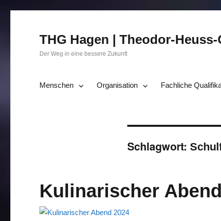
THG Hagen | Theodor-Heuss
Der Weg in eine bessere Zukunft
Menschen
Organisation
Fachliche Qualifik
Schlagwort:
Schul
Kulinarischer Aben