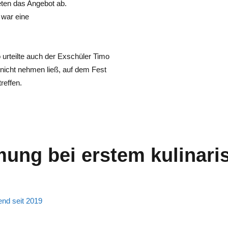
eten das Angebot ab.
 war eine
 urteilte auch der Exschüler Timo
 nicht nehmen ließ, auf dem Fest
reffen.
ung bei erstem kulinari