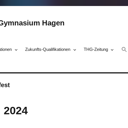
-Gymnasium Hagen
ationen
Zukunfts-Qualifikationen
THG-Zeitung
fest
d 2024