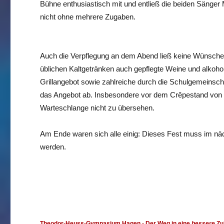
Bühne enthusiastisch mit und entließ die beiden Sänger 
nicht ohne mehrere Zugaben.
Auch die Verpflegung an dem Abend ließ keine Wünsche
üblichen Kaltgetränken auch gepflegte Weine und alkoholfr
Grillangebot sowie zahlreiche durch die Schulgemeinsch
das Angebot ab. Insbesondere vor dem Crêpestand von 
Warteschlange nicht zu übersehen.
Am Ende waren sich alle einig: Dieses Fest muss im näc
werden.
Theodor-Heuss-Gymnasium Hagen
- Der Weg in eine
bessere
Zu