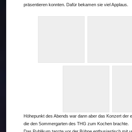
präsentieren konnten. Dafür bekamen sie viel Applaus.
Höhepunkt des Abends war dann aber das Konzert der 
die den Sommergarten des THG zum Kochen brachte.
Das Publikum tanzte vor der Bühne enthusiastisch mit un