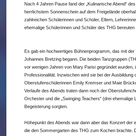
Nach 4 Jahren Pause fand der „Kulinarische Abend“ des
herrlichstem Sonnenschein auf dem Freigelände oberhalb 
zahlreichen Schülerinnen und Schüler, Eltern, Lehrerinn
ehemalige Schülerinnen und Schüler des THG bereuten 
Es gab ein hochwertiges Bühnenprogramm, das mit der T
Johannes Bretzing begann. Die beiden Tanzgruppen (T
vor wenigen Jahren von Mary Parisi gegründet wurden,
Professionalität. Inzwischen wird sie bei der Ausbildung
Oberstufenschülerinnen Emily Kremser und Maie Brückner
Verlaufe des Abends traten dann noch der Oberstufench
Orchester und die „Swinging Teachers“ (drei ehemalige Le
Begeisterung sorgten.
Höhepunkt des Abends war dann aber das Konzert der 
die den Sommergarten des THG zum Kochen brachte. Da