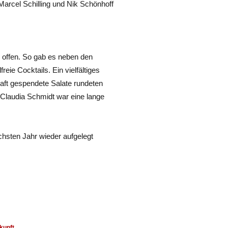
Marcel Schilling und Nik Schönhoff
 offen. So gab es neben den
eie Cocktails. Ein vielfältiges
aft gespendete Salate rundeten
Claudia Schmidt war eine lange
hsten Jahr wieder aufgelegt
kunft