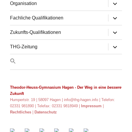
Untermen
Organisation
anzeigen
Untermen
Fachliche Qualifikationen
anzeigen
Untermen
Zukunfts-Qualifikationen
anzeigen
Untermen
THG-Zeitung
anzeigen
Theodor-Heuss-Gymnasium Hagen
- Der Weg in eine
bessere
Zukunft
Humpertstr. 19 | 58097 Hagen |
info@thg-hagen.info
| Telefon:
02331 981890 | Telefax: 02331 9818949 |
Impressum
|
Rechtliches
|
Datenschutz