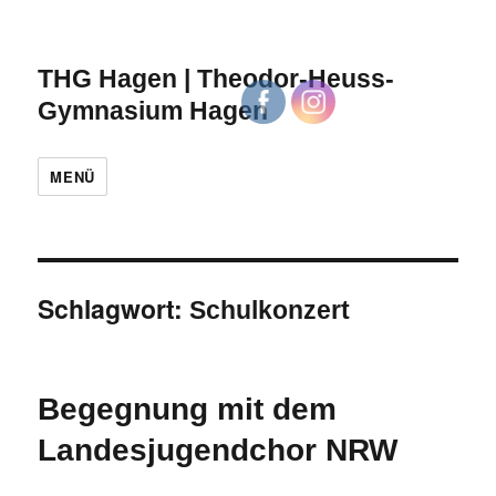
THG Hagen | Theodor-Heuss-
Gymnasium Hagen
MENÜ
Schlagwort:
Schulkonzert
Begegnung mit dem
Landesjugendchor NRW