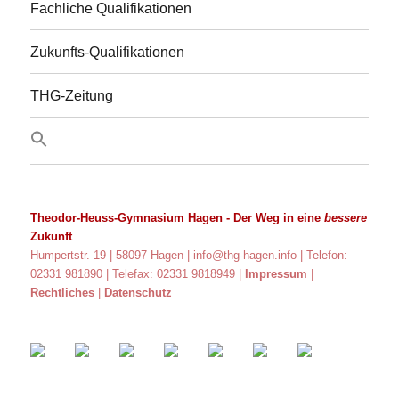
Schulorchesters
Fachliche Qualifikationen
Zukunfts-Qualifikationen
THG-Zeitung
Theodor-Heuss-Gymnasium Hagen
- Der Weg in eine
bessere
Zukunft
Humpertstr. 19 | 58097 Hagen |
info@thg-hagen.info
| Telefon:
02331 981890 | Telefax: 02331 9818949 |
Impressum
|
Rechtliches
|
Datenschutz