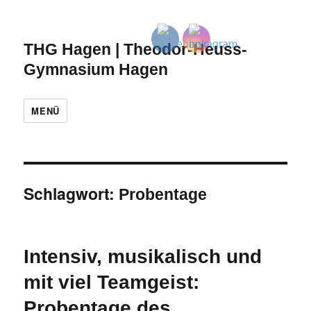
THG Hagen | Theodor-Heuss-
Gymnasium Hagen
MENÜ
Schlagwort:
Probentage
Intensiv, musikalisch und
mit viel Teamgeist:
Probentage des