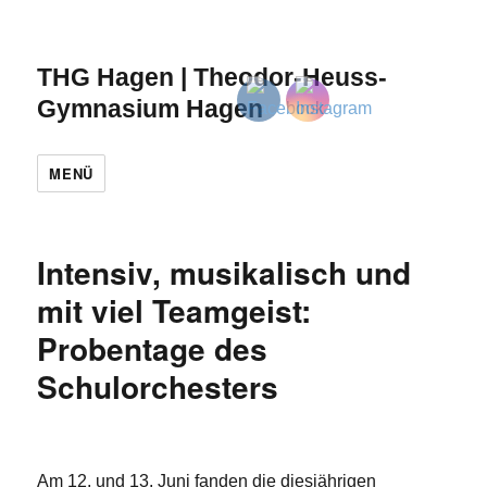
THG Hagen | Theodor-Heuss-
Gymnasium Hagen
MENÜ
Intensiv, musikalisch und
mit viel Teamgeist:
Probentage des
Schulorchesters
Am 12. und 13. Juni fanden die diesjährigen