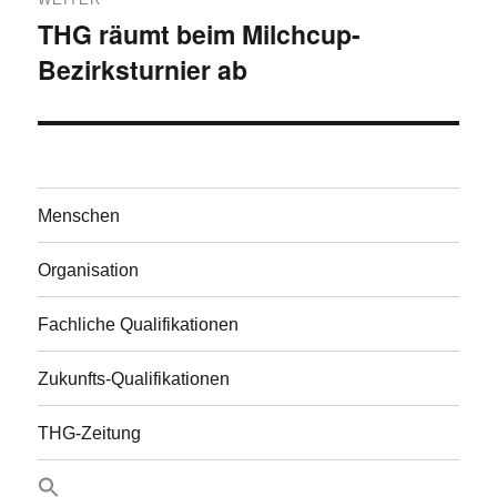
THG räumt beim Milchcup-
Nächster
Bezirksturnier ab
Beitrag:
Menschen
Organisation
Fachliche Qualifikationen
Zukunfts-Qualifikationen
THG-Zeitung