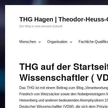
THG Hagen | Theodor-Heuss
Der Weg in eine bessere Zukunft
Menschen
Organisation
Fachliche Qualifik
THG auf der Startse
Wissenschaftler ( V
Das THG ist mit einem Beitrag zum Blog „Verantwortung“ 
Friedrich von Weizsäcker sowie den Nobelpreisträgern
Heisenberg und anderen bedeutenden Atomphysikern 19
Deutscher Wissenschaftler (VDW), die sich dem Prinzip