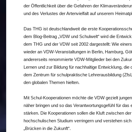
der Öffentlichkeit über die Gefahren der Klimaveränder
und des Verlustes der Artenvielfalt auf unserem Heimatpla
Das THG ist deutschlandweit die erste Kooperationssch
dem Blog-Beitrag „VDW und Schulwelt“ wird die Entwic
dem THG und der VDW seit 2002 dargestellt: Wie einer
wieder an VDW-Veranstaltungen in Berlin, Hamburg, Göt
andererseits renommierte VDW-Mitglieder bei den Zuku
Lernen und zur Bildung für nachhaltige Entwicklung, di
dem Zentrum für schulpraktische Lehrerausbildung (ZfsL
den globalen Themen hielten.
Mit Schul-Kooperationen möchte die VDW gezielt junge
näher bringen und so das Verantwortungsgefühl für das
stärken. Die Kooperationen sollen die Kluft zwischen de
hochschulischen Studium verringern und verstehen sich 
„Brücken in die Zukunft“.