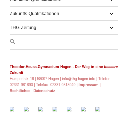
anzeigen
Untermen
Zukunfts-Qualifikationen
anzeigen
Untermen
THG-Zeitung
anzeigen
Theodor-Heuss-Gymnasium Hagen
- Der Weg in eine
bessere
Zukunft
Humpertstr. 19 | 58097 Hagen |
info@thg-hagen.info
| Telefon:
02331 981890 | Telefax: 02331 9818949 |
Impressum
|
Rechtliches
|
Datenschutz