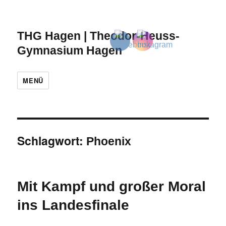
THG Hagen | Theodor-Heuss-
Gymnasium Hagen
MENÜ
Schlagwort:
Phoenix
Mit Kampf und großer Moral
ins Landesfinale