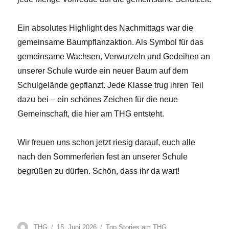
Ein absolutes Highlight des Nachmittags war die
gemeinsame Baumpflanzaktion. Als Symbol für das
gemeinsame Wachsen, Verwurzeln und Gedeihen an
unserer Schule wurde ein neuer Baum auf dem
Schulgelände gepflanzt. Jede Klasse trug ihren Teil
dazu bei – ein schönes Zeichen für die neue
Gemeinschaft, die hier am THG entsteht.
Wir freuen uns schon jetzt riesig darauf, euch alle
nach den Sommerferien fest an unserer Schule
begrüßen zu dürfen. Schön, dass ihr da wart!
Autor
Veröffentlicht
Kategorien
THG
15. Juni 2026
Top Stories am THG
,