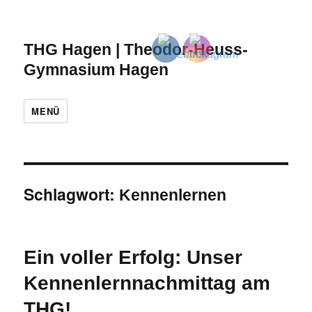
THG Hagen | Theodor-Heuss-
Gymnasium Hagen
MENÜ
Schlagwort:
Kennenlernen
Ein voller Erfolg: Unser
Kennenlernnachmittag am
THG!