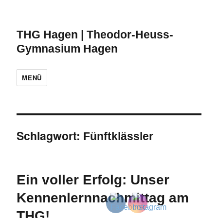
THG Hagen | Theodor-Heuss-
Gymnasium Hagen
MENÜ
Schlagwort:
Fünftklässler
Ein voller Erfolg: Unser
Kennenlernnachmittag am
THG!