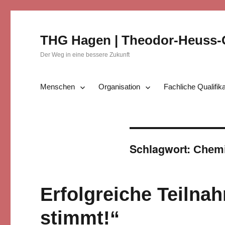
THG Hagen | Theodor-Heuss
Der Weg in eine bessere Zukunft
Menschen
Organisation
Fachliche Qualifik
Schlagwort:
Chemi
Erfolgreiche Teiln
stimmt!“