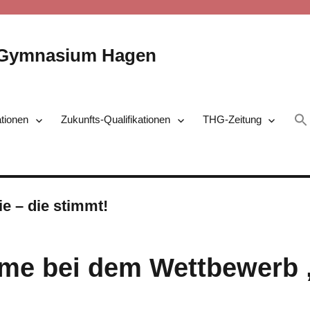
-Gymnasium Hagen
ationen
Zukunfts-Qualifikationen
THG-Zeitung
e – die stimmt!
ahme bei dem Wettbewerb