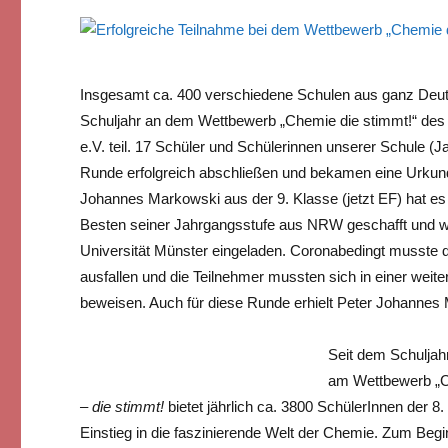
Insgesamt ca. 400 verschiedene Schulen aus ganz Deut
Schuljahr an dem Wettbewerb „Chemie die stimmt!“ de
e.V. teil. 17 Schüler und Schülerinnen unserer Schule (J
Runde erfolgreich abschließen und bekamen eine Urkund
Johannes Markowski aus der 9. Klasse (jetzt EF) hat es 
Besten seiner Jahrgangsstufe aus NRW geschafft und w
Universität Münster eingeladen. Coronabedingt musste d
ausfallen und die Teilnehmer mussten sich in einer wei
beweisen. Auch für diese Runde erhielt Peter Johannes
Seit dem Schulja
am Wettbewerb „Ch
– die stimmt!
bietet jährlich ca. 3800 SchülerInnen der 8
Einstieg in die faszinierende Welt der Chemie. Zum Begin