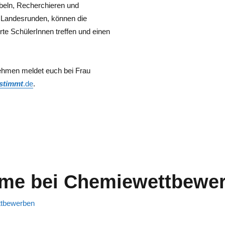
beln, Recherchieren und
n Landesrunden, können die
rte SchülerInnen treffen und einen
ehmen meldet euch bei Frau
-stimmt
.de
.
ahme bei Chemiewettbewe