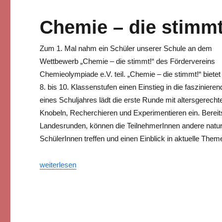
Chemie – die stimmt
Zum 1. Mal nahm ein Schüler unserer Schule an dem
Wettbewerb „Chemie – die stimmt!“ des Fördervereins
Chemieolympiade e.V. teil. „Chemie – die stimmt!“ bietet
8. bis 10. Klassenstufen einen Einstieg in die faszinie
eines Schuljahres lädt die erste Runde mit altersgerec
Knobeln, Recherchieren und Experimentieren ein. Bereit
Landesrunden, können die TeilnehmerInnen andere naturw
SchülerInnen treffen und einen Einblick in aktuelle The
„Chemie – die stimmt!“
weiterlesen