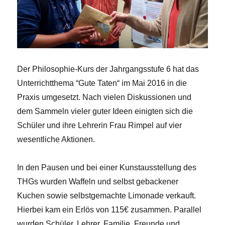
Der Philosophie-Kurs der Jahrgangsstufe 6 hat das
Unterrichtthema “Gute Taten“ im Mai 2016 in die
Praxis umgesetzt. Nach vielen Diskussionen und
dem Sammeln vieler guter Ideen einigten sich die
Schüler und ihre Lehrerin Frau Rimpel auf vier
wesentliche Aktionen.
In den Pausen und bei einer Kunstausstellung des
THGs wurden Waffeln und selbst gebackener
Kuchen sowie selbstgemachte Limonade verkauft.
Hierbei kam ein Erlös von 115€ zusammen. Parallel
wurden Schüler, Lehrer, Familie, Freunde und