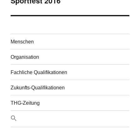
Sportfest 2016
Nächster
Beitrag:
Menschen
Organisation
Fachliche Qualifikationen
Zukunfts-Qualifikationen
THG-Zeitung