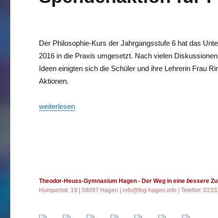
Der Philosophie-Kurs der Jahrgangsstufe 6 hat das Unte
2016 in die Praxis umgesetzt. Nach vielen Diskussione
Ideen einigten sich die Schüler und ihre Lehrerin Frau Ri
Aktionen.
„Spendenaktion für Partnerschule des THG“
weiterlesen
Theodor-Heuss-Gymnasium Hagen
- Der Weg in eine
bessere
Zu
Humpertstr. 19 | 58097 Hagen |
info@thg-hagen.info
| Telefon: 023