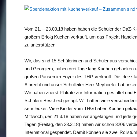
Vom 21. – 23.03.18 haben haben die Schüler der DaZ-
großem Erfolg Kuchen verkauft, um das Projekt Handicap
zu unterstützen.
Wir, das sind 15 Schülerinnen und Schüler aus verschie
und Georgien), haben drei Tage lang Kuchen gebacken un
großen Pausen im Foyer des THG verkauft. Die Idee st
Albrecht und unser Schulleiter Herr Meyhoefer hat unser
Wir haben zuerst Plakate zur Information gestaltet und
Schülern Bescheid gesagt. Wir hatten viele verschiede
sehr lecker. Viele Kinder vom THG haben Kuchen gekauf
Mittwoch, den 21.3.18 haben wir angefangen und jede gr
Tagen (Freitag, den 23.3.18) haben wir schon 320€ verd
International gespendet. Damit können sie zwei Rollstüh