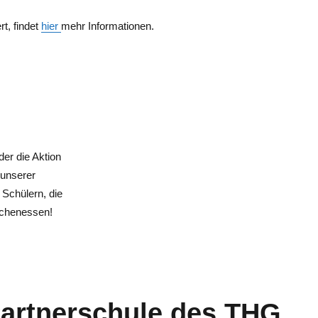
rt, findet
hier
mehr Informationen.
er die Aktion
 unserer
 Schülern, die
Kuchenessen!
Partnerschule des THG