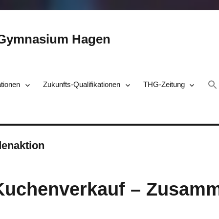
-Gymnasium Hagen
ationen
Zukunfts-Qualifikationen
THG-Zeitung
enaktion
Kuchenverkauf – Zusamm