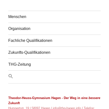
Menschen
Organisation
Fachliche Qualifikationen
Zukunfts-Qualifikationen
THG-Zeitung
Theodor-Heuss-Gymnasium Hagen
- Der Weg in eine
bessere
Zukunft
Humpertstr. 19 | 58097 Hagen |
info@thg-hagen.info
| Telefon: