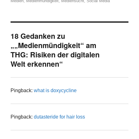
Medien
,
Medienmündigkeit
,
Mediensucht
,
Social Media
18 Gedanken zu
„„Medienmündigkeit“ am
THG: Risiken der digitalen
Welt erkennen“
Pingback:
what is doxycycline
Pingback:
dutasteride for hair loss