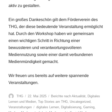
aktiv zu gestalten.
Ein großes Dankeschön gilt dem Förderverein des
THG, der diese bedeutende Veranstaltung ermöglicht
hat. Durch den Workshop haben wir gemeinsam
einen wichtigen Schritt in Richtung einer
bewussteren und verantwortungsvolleren
Mediennutzung sowie einer damit verbundenen
Medienmündigkeit gemacht.
Wir freuen uns bereits auf weitere spannende
Veranstaltungen.
Autor
Veröffentlicht
Kategorien
THG
22. Mai 2025
Berichte nach Aktualität
,
Digitales
am
Lernen und Medien
,
Top Stories am THG
,
Uncategorized
,
Schlagwörter
Veranstaltungen
digitales Lernen
,
Digitalisierung
,
Gaming
,