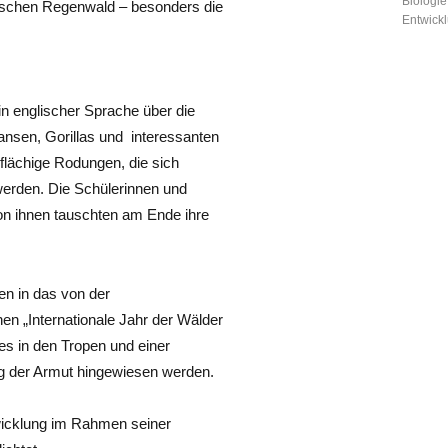
Biologie
pischen Regenwald – besonders die
Entwick
 in englischer Sprache über die
ansen, Gorillas und interessanten
flächige Rodungen, die sich
 werden. Die Schülerinnen und
on ihnen tauschten am Ende ihre
n in das von der
n „Internationale Jahr der Wälder
es in den Tropen und einer
g der Armut hingewiesen werden.
twicklung im Rahmen seiner