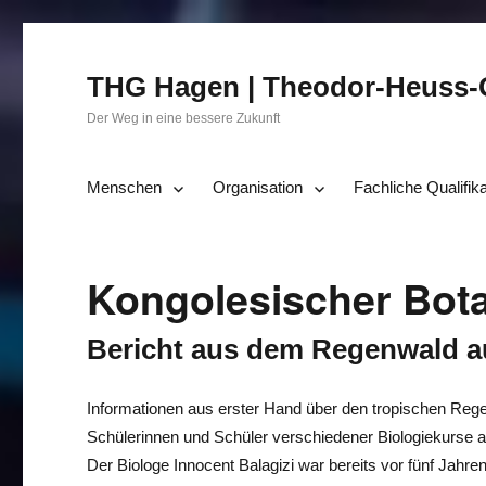
THG Hagen | Theodor-Heuss
Der Weg in eine bessere Zukunft
Menschen
Organisation
Fachliche Qualifik
Kongolesischer Bot
Bericht aus dem Regenwald a
Informationen aus erster Hand über den tropischen Re
Schülerinnen und Schüler verschiedener Biologiekur
Der Biologe Innocent Balagizi war bereits vor fünf Jahren