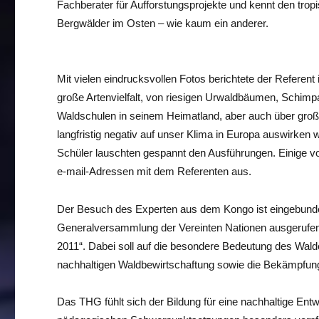
Fachberater für Aufforstungsprojekte und kennt den tro
Bergwälder im Osten – wie kaum ein anderer.
Mit vielen eindrucksvollen Fotos berichtete der Referent
große Artenvielfalt, von riesigen Urwaldbäumen, Schimp
Waldschulen in seinem Heimatland, aber auch über groß
langfristig negativ auf unser Klima in Europa auswirken
Schüler lauschten gespannt den Ausführungen. Einige v
e-mail-Adressen mit dem Referenten aus.
Der Besuch des Experten aus dem Kongo ist eingebunde
Generalversammlung der Vereinten Nationen ausgerufene
2011“. Dabei soll auf die besondere Bedeutung des Wald
nachhaltigen Waldbewirtschaftung sowie die Bekämpfun
Das THG fühlt sich der Bildung für eine nachhaltige En