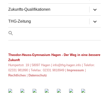
anzeigen
Untermen
Zukunfts-Qualifikationen
anzeigen
Untermen
THG-Zeitung
anzeigen
Theodor-Heuss-Gymnasium Hagen
- Der Weg in eine
bessere
Zukunft
Humpertstr. 19 | 58097 Hagen |
info@thg-hagen.info
| Telefon:
02331 981890 | Telefax: 02331 9818949 |
Impressum
|
Rechtliches
|
Datenschutz