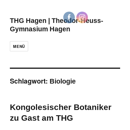
THG Hagen | Theodor-Heuss-
Gymnasium Hagen
MENÜ
Schlagwort:
Biologie
Kongolesischer Botaniker
zu Gast am THG