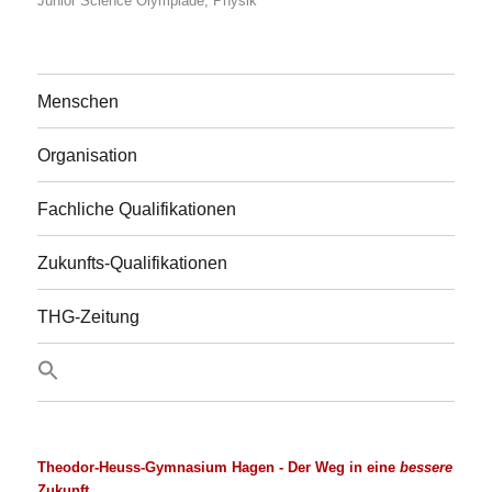
Junior Science Olympiade
,
Physik
Menschen
Organisation
Fachliche Qualifikationen
Zukunfts-Qualifikationen
THG-Zeitung
Theodor-Heuss-Gymnasium Hagen
- Der Weg in eine
bessere
Zukunft