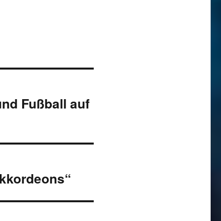
nd Fußball auf
Akkordeons“