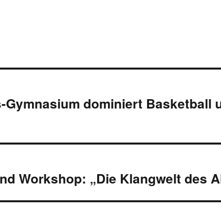
on
-Gymnasium dominiert Basketball u
und Workshop: „Die Klangwelt des 