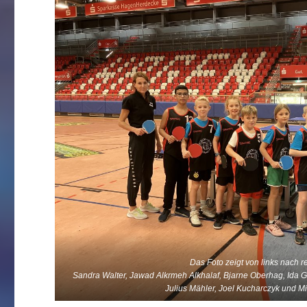
Das Foto zeigt von links nach r
Sandra Walter, Jawad Alkrmeh Alkhalaf, Bjarne Oberhag, Ida Gr
Julius Mähler, Joel Kucharczyk und M