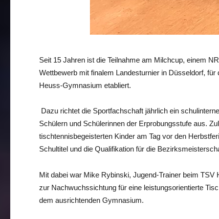
Seit 15 Jahren ist die Teilnahme am Milchcup, einem N
Wettbewerb mit finalem Landesturnier in Düsseldorf, für
Heuss-Gymnasium etabliert.
Dazu richtet die Sportfachschaft jährlich ein schulinterne
Schülern und Schülerinnen der Erprobungsstufe aus. Zule
tischtennisbegeisterten Kinder am Tag vor den Herbstfe
Schultitel und die Qualifikation für die Bezirksmeisters
Mit dabei war Mike Rybinski, Jugend-Trainer beim TSV 
zur Nachwuchssichtung für eine leistungsorientierte Tis
dem ausrichtenden Gymnasium.