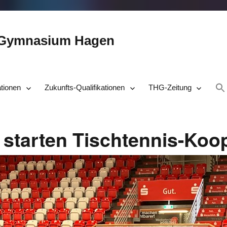
-Gymnasium Hagen
ationen
Zukunfts-Qualifikationen
THG-Zeitung
starten Tischtennis-Koop