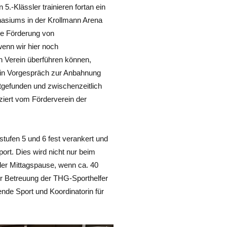
.-Klässler trainieren fortan ein
asiums in der Krollmann Arena
die Förderung von
wenn wir hier noch
n Verein überführen können,
 Ein Vorgespräch zur Anbahnung
tgefunden und zwischenzeitlich
nziert vom Förderverein der
stufen 5 und 6 fest verankert und
ort. Dies wird nicht nur beim
jeder Mittagspause, wenn ca. 40
r Betreuung der THG-Sporthelfer
ende Sport und Koordinatorin für