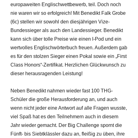
europaweiten Englischwettbewerb, teil. Doch noch
nie waren wir so erfolgreich! Mit Benedikt Falk Grobe
(6c) stellen wir sowohl den diesjährigen Vize-
Bundessieger als auch den Landessieger. Benedikt
kann sich über tolle Preise wie einen I-Pod und ein
wertvolles Englischwörterbuch freuen. Außerdem gab
es für den stolzen Sieger einen Pokal sowie ein „First
Class Honors“-Zertifikat. Herzlichen Glückwunsch zu
dieser herausragenden Leistung!
Neben Benedikt nahmen wieder fast 100 THG-
Schüler die große Herausforderung an, und auch
wenn nicht jeder eine Antwort auf alle Fragen wusste,
viel Spaß hat es den Teilnehmern auch in diesem
Jahr wieder gemacht. Der Big Challenge spornt die
Fünft- bis Siebtklässler dazu an, fleißig zu üben, ihre