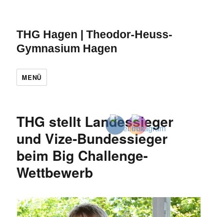
THG Hagen | Theodor-Heuss-
Gymnasium Hagen
MENÜ
THG stellt Landessieger
und Vize-Bundessieger
beim Big Challenge-
Wettbewerb