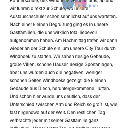
Partnerschule, des Windhoek Gymnasiums, ab und
wir fuhren direkt zur Schule, wo unsere
Austauschschüler schon sehnlichst auf uns warteten.
Nach einer kleinen Begrüßung ging es in unsere
Gastfamilien, die uns wirklich total liebevoll
aufgenommen haben. Am Nachmittag trafen wir dann
wieder an der Schule ein, um unsere City Tour durch
Windhoek zu starten. Wir sahen riesige Gebäude,
große Villen, schöne Häuser, riesige Sportanlagen,
aber uns wurden auch die negativen, weniger
schönen Seiten Windhoeks gezeigt: die kleinen
Gebäude aus Blech, heruntergekommene Hütten.
Und schon hier wurde uns deutlich, dass der
Unterschied zwischen Arm und Reich so groß ist, wie
fast nirgendwo auf der Welt. Den restlichen Tag
verbrachte jeder mit seiner Gastfamilie ganz