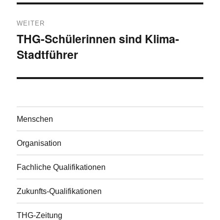
WEITER
THG-Schülerinnen sind Klima-
Nächster
Stadtführer
Beitrag:
Menschen
Organisation
Fachliche Qualifikationen
Zukunfts-Qualifikationen
THG-Zeitung