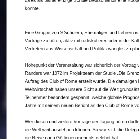
da es als bisher einzige Schule Deutschlands eine Koo
konnte.
Eine Gruppe von 9 Schülern, Ehemaligen und Lehrern ist
Vorträge zu hören, aktiv mitzudiskutieren oder in der K
Vertretern aus Wissenschaft und Politik zwanglos zu pla
Höhepunkt der Veranstaltung war sicherlich der Vortrag 
Randers war 1972 im Projektteam der Studie „Die Gren
Auftrag des Club of Rome erstellt wurde. Die damaligen
Weltwirtschaft haben unsere Sicht auf die Welt grundsätz
Teilnehmer besonders gespannt, welche globale Prognos
Jahre mit seinem neuen Bericht an den Club of Rome vo
Wer diesen und weitere Vorträge der Tagung hören durfte
die Welt weit ausdehnen können. So war sich die Delega
die Reise nach Göttingen mehr als gelohnt hat.