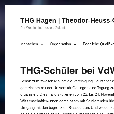
THG Hagen | Theodor-Heuss
Der Weg in eine bessere Zukunft
Menschen
Organisation
Fachliche Qualifik
THG-Schüler bei Vd
Schon zum zweiten Mal hat die Vereinigung Deutscher 
gemeinsam mit der Universität Göttingen eine Tagung 
organisiert. Diesmal diskutierten vom 22. bis 24. Nove
Wissenschaftler/-innen gemeinsam mit Studierenden übe
Umgang mit den begrenzten Ressourcen. Und wieder k