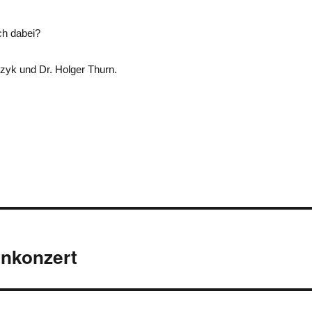
ch dabei?
yk und Dr. Holger Thurn.
on
enkonzert