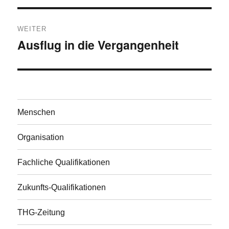
WEITER
Ausflug in die Vergangenheit
Nächster
Beitrag:
Menschen
Organisation
Fachliche Qualifikationen
Zukunfts-Qualifikationen
THG-Zeitung