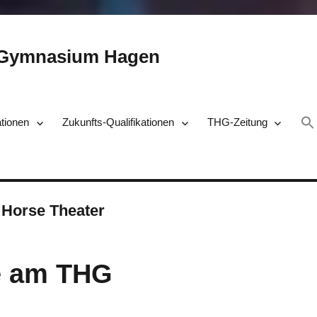
-Gymnasium Hagen
ationen
Zukunfts-Qualifikationen
THG-Zeitung
 Horse Theater
e am THG