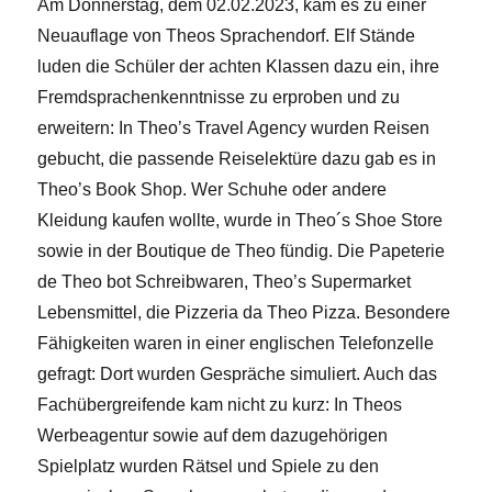
Am Donnerstag, dem 02.02.2023, kam es zu einer
Neuauflage von Theos Sprachendorf. Elf Stände
luden die Schüler der achten Klassen dazu ein, ihre
Fremdsprachenkenntnisse zu erproben und zu
erweitern: In Theo’s Travel Agency wurden Reisen
gebucht, die passende Reiselektüre dazu gab es in
Theo’s Book Shop. Wer Schuhe oder andere
Kleidung kaufen wollte, wurde in Theo´s Shoe Store
sowie in der Boutique de Theo fündig. Die Papeterie
de Theo bot Schreibwaren, Theo’s Supermarket
Lebensmittel, die Pizzeria da Theo Pizza. Besondere
Fähigkeiten waren in einer englischen Telefonzelle
gefragt: Dort wurden Gespräche simuliert. Auch das
Fachübergreifende kam nicht zu kurz: In Theos
Werbeagentur sowie auf dem dazugehörigen
Spielplatz wurden Rätsel und Spiele zu den