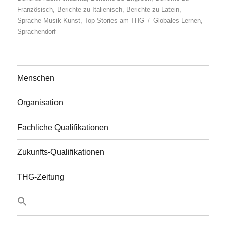
Französisch
,
Berichte zu Italienisch
,
Berichte zu Latein
,
Schlagwörter
Sprache-Musik-Kunst
,
Top Stories am THG
Globales Lernen
,
Sprachendorf
Menschen
Organisation
Fachliche Qualifikationen
Zukunfts-Qualifikationen
THG-Zeitung