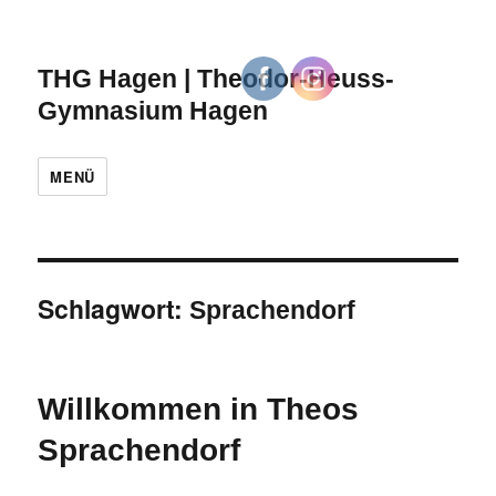
THG Hagen | Theodor-Heuss-
Gymnasium Hagen
MENÜ
Schlagwort:
Sprachendorf
Willkommen in Theos
Sprachendorf