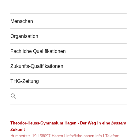
Menschen
Organisation
Fachliche Qualifikationen
Zukunfts-Qualifikationen
THG-Zeitung
Theodor-Heuss-Gymnasium Hagen
- Der Weg in eine
bessere
Zukunft
Humpertstr. 19 | 58097 Hagen |
info@thg-hagen.info
| Telefon: