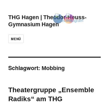
THG Hagen | Theodor-Heuss-
Gymnasium Hagen
MENÜ
Schlagwort:
Mobbing
Theatergruppe „Ensemble
Radiks“ am THG