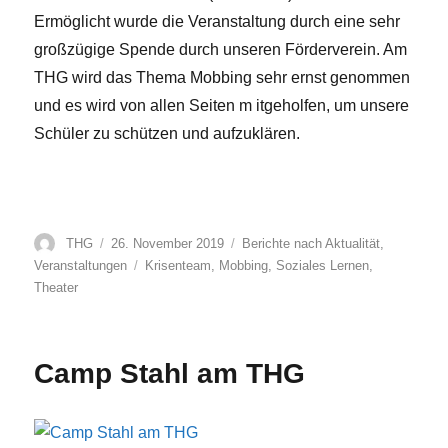
Ermöglicht wurde die Veranstaltung durch eine sehr
großzügige Spende durch unseren Förderverein. Am
THG wird das Thema Mobbing sehr ernst genommen
und es wird von allen Seiten m itgeholfen, um unsere
Schüler zu schützen und aufzuklären.
Autor
Veröffentlicht
Kategorien
THG
26. November 2019
Berichte nach Aktualität
,
am
Schlagwörter
Veranstaltungen
Krisenteam
,
Mobbing
,
Soziales Lernen
,
Theater
Camp Stahl am THG