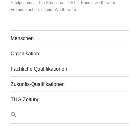
Schlagwörter
Erfolgsstories
,
Top Stories am THG
Bundeswettbewerb
Fremdsprachen
,
Latein
,
Wettbewerb
Menschen
Organisation
Fachliche Qualifikationen
Zukunfts-Qualifikationen
THG-Zeitung