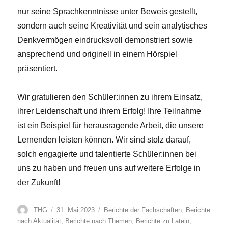
nur seine Sprachkenntnisse unter Beweis gestellt,
sondern auch seine Kreativität und sein analytisches
Denkvermögen eindrucksvoll demonstriert sowie
ansprechend und originell in einem Hörspiel
präsentiert.
Wir gratulieren den Schüler:innen zu ihrem Einsatz,
ihrer Leidenschaft und ihrem Erfolg! Ihre Teilnahme
ist ein Beispiel für herausragende Arbeit, die unsere
Lernenden leisten können. Wir sind stolz darauf,
solch engagierte und talentierte Schüler:innen bei
uns zu haben und freuen uns auf weitere Erfolge in
der Zukunft!
Autor
Veröffentlicht
Kategorien
THG
31. Mai 2023
Berichte der Fachschaften
,
Berichte
am
nach Aktualität
,
Berichte nach Themen
,
Berichte zu Latein
,