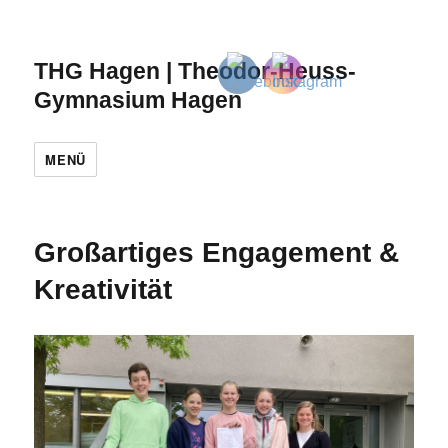
THG Hagen | Theodor-Heuss-
Gymnasium Hagen
MENÜ
Großartiges Engagement &
Kreativität