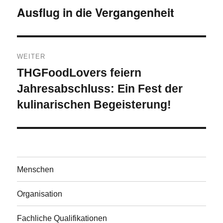
Ausflug in die Vergangenheit
Vorheriger
Beitrag:
WEITER
THGFoodLovers
feiern
Nächster
Beitrag:
Jahresabschluss: Ein Fest der
kulinarischen Begeisterung!
Menschen
Organisation
Fachliche Qualifikationen