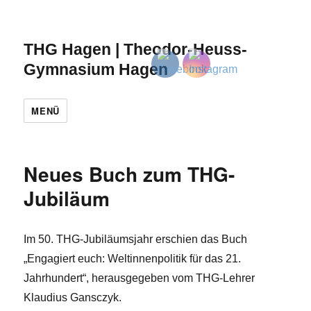
THG Hagen | Theodor-Heuss-
Gymnasium Hagen
MENÜ
Neues Buch zum THG-
Jubiläum
Im 50. THG-Jubiläumsjahr erschien das Buch
„Engagiert euch: Weltinnenpolitik für das 21.
Jahrhundert“, herausgegeben vom THG-Lehrer
Klaudius Gansczyk.